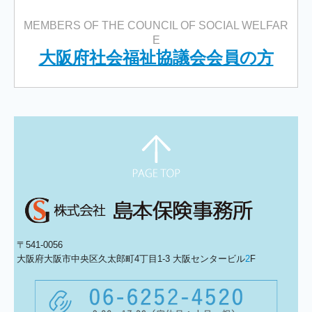
ボランティアの保険
MEMBERS OF THE COUNCIL OF SOCIAL WELFAR
かぞく de ほけん
E
大阪府社会福祉協議会会員の方
オンライン申込専用
万一事故に遭われた時は
司法書士
土地家屋調査士
〒541-0056
大阪府大阪市中央区久太郎町4丁目1-3 大阪センタービル
2
F