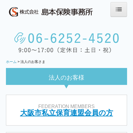
ホーム
会社案内
勧誘方針・プライバシーポリシー
比較推奨提案
ホーム
法人のお客さま
お客さま本位の業務運営に関する方針
法人のお客さま
法人のお客様
大阪市私立保育連盟会員の方
大阪府社会福祉協議会会員の方
FEDERATION MEMBERS
個人のお客さま
大阪市私立保育連盟会員の方
キッズガード（園児のための総合補償制度）
研修医・勤務医のための医師賠償責任保険